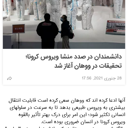
دانشمندان در صدد منشا ویروس کرونا؛
تحقیقات در ووهان آغاز شد
28 جنوری 2021, 17:56
آنها ادعا کرده اند که ووهان سعی کرده است قابلیت انتقال
بیشتری به ویروس طبیعی بدهد تا به سرعت در سلولهای
انسانی تکثیر شود؛ این امر برای درک بهتر تأثیر بالقوه
ویروس کرونا در انسان ضروری بوده است.