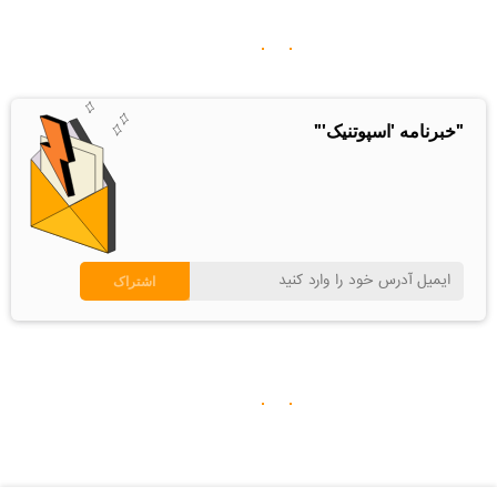
"خبرنامه 'اسپوتنیک'"