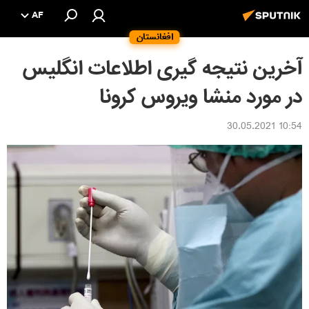
AF
افغانستان
آخرین نتیجه گیری اطلاعات انگلیس
در مورد منشا ویروس کرونا
10:54 30.05.2021