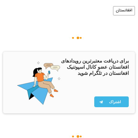
افغانستان
برای دریافت معتبرترین رویدادهای
افغانستان عضو کانال اسپوتنیک
افغانستان در تلگرام شوید
اشتراک