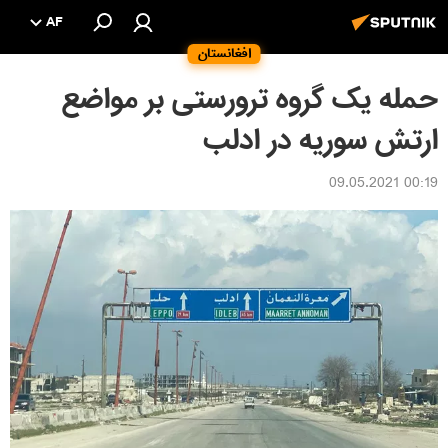
AF
افغانستان
حمله یک گروه ترورستی بر مواضع
ارتش سوریه در ادلب
00:19 09.05.2021