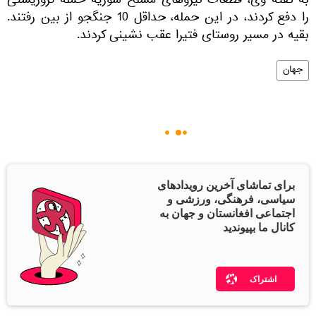
به گفته وی، قطعات نیروهای مسلح سوریه حمله تروریستی
را دفع کردند، در این حمله، حداقل 10 جنگجو از بین رفتند.
بقیه در مسیر روستای فتیرا عقب نشینی کردند.
جهان
برای تماشای آخرین رویدادهای
سیاسی، فرهنگی، ورزشی و
اجتماعی افغانستان و جهان به
کانال ما بپیوندید
اشتراک