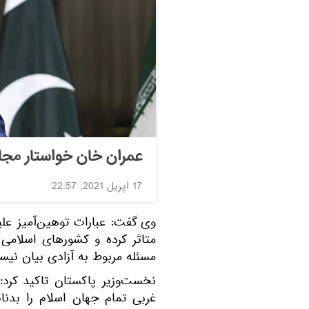
عمران خان خواستار مجاز
17 اپریل 2021, 22:57
متاثر کرده و کشورهای اسلامی 
مسئله مربوط به آزادی بیان نیس
نخست‌وزیر پاکستان تاکید کرد
غربی تمام جهان اسلام را بدنام 