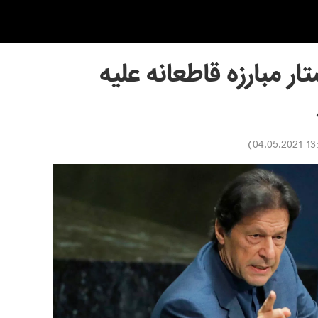
ر مبارزه قاطعانه علیه
)
13:59 04