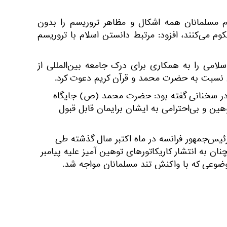
ام مسلمانان همه اشکال و مظاهر تروریسم را بدون
 می‌کنند، افزود: مرتبط دانستن اسلام با تروریسم
می را به همکاری برای درک جامعه بین‌المللی از
 نسبت به حضرت محمد و قرآن کریم دعوت کرد.
در سخنانی گفته بود: حضرت محمد (ص) جایگاه
وهین و بی‌احترامی به ایشان برایمان قابل قبول
ئیس‌جمهور فرانسه در ماه اکتبر سال گذشته طی
ان به انتشار کاریکاتورهای توهین آمیز علیه پیامبر
وضوعی که با واکنش تند مسلمانان مواجه شد.