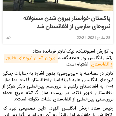
پاکستان خواستار بیرون شدن مسئولانه
نیروهای خارجی از افغانستان شد
28 مارچ 2021, 22:21
به گزارش اسپوتنیک، نیک کارتر فرمانده ستاد
ارتش انگلیس روز جمعه گفت،
بیرون شدن نیروهای خارجی 
از افغانستان
اشتباه است.
کارتر در مصاحبه با «بی‌بی‌سی» بدون اشاره به جنایات جنگی
نیروهای انگلیسی علیه غیرنظامیان افغانستان گفت: «ما سال
۲۰۰۱ به افغانستان رفتیم تا تروریسم بین‌المللی دیگر هرگز از
افغانستان ظهور نکند. در بیست سال گذشته هیچ حمله
تروریستی بین‌المللی از افغانستان نشأت نگرفته است».
رئیس ستاد ارتش انگلیس افزود: «این تصمیمی نبود که
انتظارش را داشتیم اما یقیناً به آن احترام می‌گذاریم. این