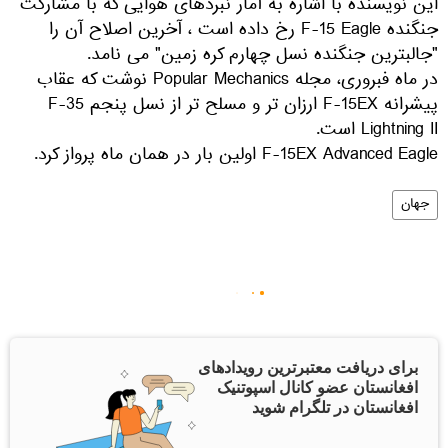
این نویسنده با اشاره به آمار نبردهای هوایی که با مشارکت
جنگنده F-15 Eagle رخ داده است ، آخرین اصلاح آن را
"جالبترین جنگنده نسل چهارم کره زمین" می نامد.
در ماه فبروری، مجله Popular Mechanics نوشت که عقاب
پیشرانه F-15EX ارزان تر و مسلح تر از نسل پنجم F-35
Lightning II است.
F-15EX Advanced Eagle اولین بار در همان ماه پرواز کرد.
جهان
برای دریافت معتبرترین رویدادهای
افغانستان عضو کانال اسپوتنیک
افغانستان در تلگرام شوید