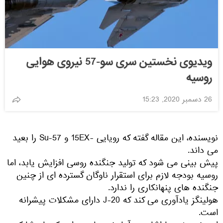
ویدیوی نخستین سری سو-57 نیروی هوایی
روسیه
26 دسمبر 2020, 15:23
نویسنده، این مقاله گفته که رویایی -15EX و Su-57 را بعید
می داند.
پیش بینی می شود که تولید جنگنده‌ روسی افزایش یابد، اما
روسیه بودجه لازم برای استقرار ناوگان گسترده ای از چنین
جنگنده های پنهانکاری را ندارد.
هولینگز یادآوری می کند که J-20 دارای مشکلات پیشرانه
است.