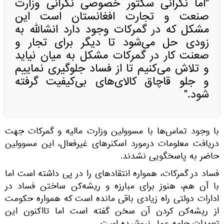
"اما نگرانی سکتور خصوصی نگرانی وزارت
صنعت و تجارت افغانستان است این
مشکل که در گمرکات وجود دارد انشالله به
زودی حل می‌شود تا دیگر برای تجار و
صعنت کار در گمرکات مشکل به میان نیاید
و تلاش می‌کنیم تا از فساد جلوگیری نماییم
و جلو قاچاق کالای‌های بی‌کیفیت گرفته
شود."
با وجود تماس‌ها با مسوولین وزارت مالیه و گمرکات جهت
دریافت معلومات درمورد اسکنرهای غیرفعال، این مسوولین
حاضر به پاسخگویی نشدند.
فساد در گمرکات، همواره انتقاد‌های را در پی داشته است اما
با آن هم، هنوز برای مبارزه و ریشه‌کن ساختن فساد در
ادارات دولتی راه زیادی باقی مانده است که همواره حکومت
از ریشه‌کن کردن آن سخن گفته است اما تااکنون این