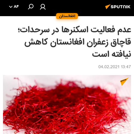
AF
افغانستان
عدم فعالیت اسکنرها در سرحدات؛
قاچاق زعفران افغانستان کاهش
نیافته است
13:47 04.02.2021