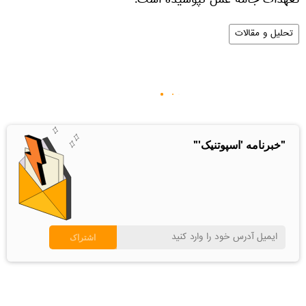
تعهدات جامه عمل نپوشیده است.
تحلیل و مقالات
"خبرنامه 'اسپوتنیک'"