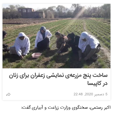
ساخت پنج مزرعه‌ی نمایشی زعفران برای زنان
در کاپیسا
5 دسمبر 2020, 22:48
اکبر رستمی، سخنگوی وزارت زراعت و آبیاری گفت: