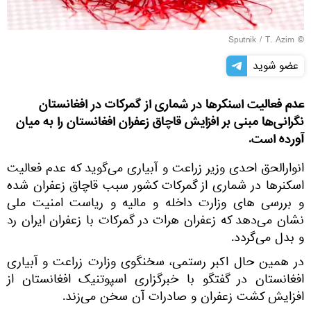
© Sputnik / T. Azim
عضو شوید
عدم فعالیت اسنکرها در شماری از گمرکات در افغانستان
نگرانی‌ها مبنی بر افزایش قاچاق زعفران افغانستان را به میان
آورده است.
انوارالحق احدی وزیر زراعت و آبیاری می‌گوید که عدم فعالیت
اسکنرها در شماری از گمرکات کشور سبب قاچاق زعفران شده
و بررسی های وزارت داخله و مالیه و ریاست امنیت ملی
نشان می‌دهد که زعفران هرات در گمرکات با زعفران ایران رد
و بدل می‌گردد.
در همین حال اکبر رستمی، سخنگوی وزارت زراعت و آبیاری
افغانستان در گفتگو با خبرگزاری اسپوتنیک افغانستان از
افزایش کشت زعفران و صادرات آن سخن می‌زند.