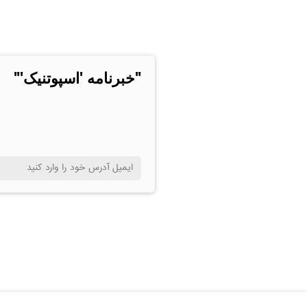
"خبرنامه 'اسپوتنیک'"