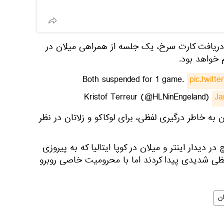
 دریافت کارت سرخ، یک جلسه از همراهی میلان در
Both suspended for 1 game.
pic.twitt
Ja
 به خاطر درگیری لفظی، برای لوکاکو و زلاتان در نظر
 در دیدار اینتر و میلان در کوپا ایتالیا که به پیروزی
ی لفظی شدیدی پیدا کردند اما با محرومیت خاصی روبرو
ن