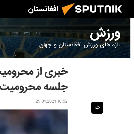
افغانستان
ورزش
تازه های ورزش افغانستان و جهان
خبری از محرومی
جلسه محرومیت بر
16:52 29.01.2021