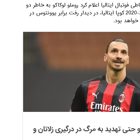
ی فوتبال ایتالیا اعلام کرد روملو لوکاکو به خاطر دو
کارته شدن در مسابقات فصل 21-2020 کوپا ایتالیا، در دیدار رفت برابر یوونتوس در
خواهد بود.
 حتی تهدید به مرگ در درگیری زلاتان و