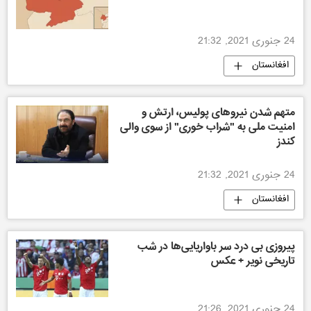
24 جنوری 2021, 21:32
افغانستان
متهم شدن نیروهای پولیس، ارتش و
امنیت ملی به "شراب خوری" از سوی والی
کندز
24 جنوری 2021, 21:32
افغانستان
پیروزی بی درد سر باواریایی‌ها در شب
تاریخی نویر + عکس
24 جنوری 2021, 21:26