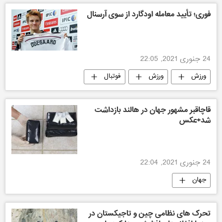
فوری؛ تأیید معامله اودگارد از سوی آرسنال
24 جنوری 2021, 22:05
ورزش
ورزش
فوتبال
قاچاقبر مشهور جهان در هالند بازداشت
شد+عکس
24 جنوری 2021, 22:04
جهان
تحرک های نظامی چین و تاجیکستان در