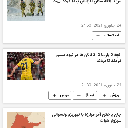
مرز با افغانستان افزایش پیدا کرده است
24 جنوری 2021, 21:58
افغانستان
الچه 0 بارسا 2؛ کاتالان‌ها در نبود مسی
مُردند تا بردند
24 جنوری 2021, 21:39
ورزش
فوتبال
ورزش
جان باختن آمر مبارزه با تروریزم ولسوالی
سبزوار هرات