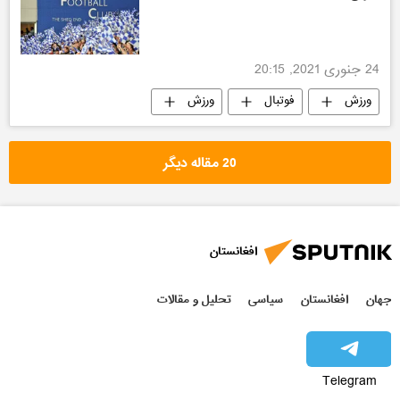
24 جنوری 2021, 20:15
ورزش
فوتبال
ورزش
20 مقاله دیگر
افغانستان
جهان
افغانستان
سیاسی
تحلیل و مقالات
Telegram