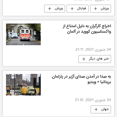
ورزش
فوتبال
ورزش
اخراج کارگران به دلیل امتناع از
واکسناسیون کووید در آلمان
24 جنوری 2021, 21:11
خبر های دیگر
به صدا در آمدن صدای آژیر در پارلمان
بریتانیا + ویدیو
24 جنوری 2021, 21:10
جهان