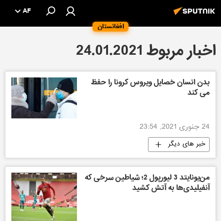
AF
افغانستان
اخبار مربوط 24.01.2021
بدن انسان خصایل ویروس کرونا را حفظ
می کند
24 جنوری 2021, 23:54
خبر های دیگر
من‌یونایتد 3 لیورپول 2؛ شیاطین سرخی که
آنفیلیدی‌ها به آتش کشید