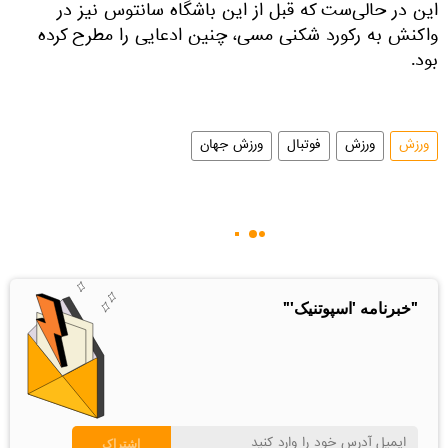
این در حالی‌ست که قبل از این باشگاه سانتوس نیز در
واکنش به رکورد شکنی مسی، چنین ادعایی را مطرح کرده
بود.
ورزش
ورزش
فوتبال
ورزش جهان
"خبرنامه 'اسپوتنیک'"