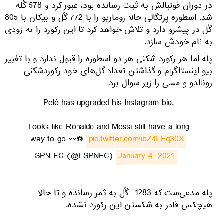
در دوران فوتبالش به ثبت رسانده بود، عبور کرد و 578 گُله
شد. اسطوره پرتگالی حالا روماریو را با 772 گُل و بیکان با 805
گُل در پیشرو دارد و تلاش خواهد کرد تا این رکورد را به زودی
به نام خودش سازد.
پله اما هر رکورد شکنی هر دو اسطوره را قبول ندارد و با تغییر
بیو اینستاگرام و گذاشتن تعداد گل‌های خود رکوردشکنی
رونالدو و مسی را زیر سوال برد.
Pelé has upgraded his Instagram bio.
Looks like Ronaldo and Messi still have a long
way to go 👀⚽️
pic.twitter.com/ibZ4FEq30X
January 4, 2021
— ESPN FC (@ESPNFC)
پله مدعی‌ست که 1283 گُل به ثمر رسانده و تا حالا
هیچکس قادر به شکستن این رکورد نشده.