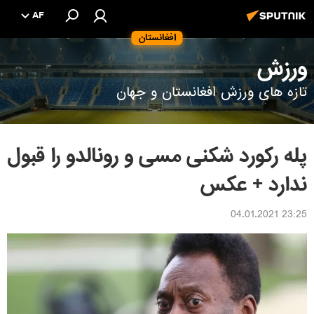
AF
افغانستان
ورزش
تازه های ورزش افغانستان و جهان
پله رکورد شکنی مسی و رونالدو را قبول
ندارد + عکس
23:25 04.01.2021