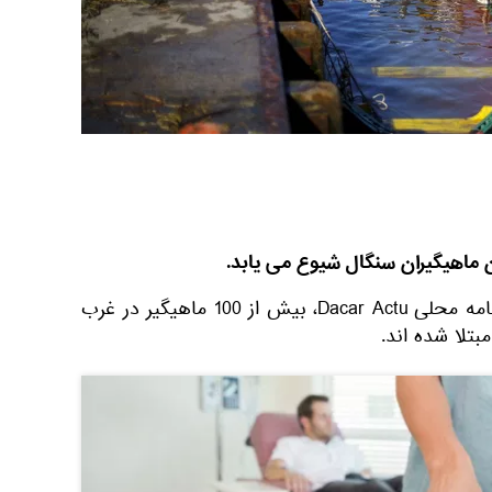
 ماهیگیران سنگال شیوع می یابد.
به گزارش اسپوتنیک به نقل روزنامه محلی Dacar Actu، بیش از 100 ماهیگیر در غرب
تلا شده اند.