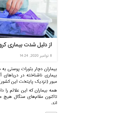
از دلیل شدت بیماری کرون
8 نوامبر 2020, 14:24
بیماران دچار بثورات پوستی به
بیماری ناشناخته در دریاهای آ
مبور (نزدیک پایتخت این کشور) ب
همه بیماران که این علائم را د
تاکنون مقام‌های سنگال هیچ مرگ
اند.