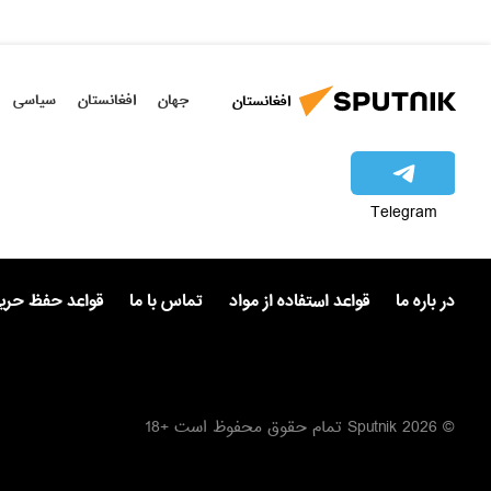
جهان
افغانستان
سیاسی
افغانستان
Telegram
در باره ما
قواعد استفاده از مواد
تماس با ما
قواعد حفظ حر
© 2026 Sputnik تمام حقوق محفوظ است +18