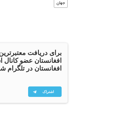
جهان
برای دریافت معتبرترین
افغانستان عضو کانال ا
افغانستان در تلگرام شو
اشتراک