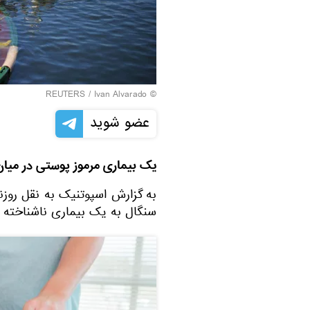
REUTERS
/ Ivan Alvarado
©
عضو شوید
یک بیماری مرموز پوستی در میان
سنگال به یک بیماری ناشناخته مب