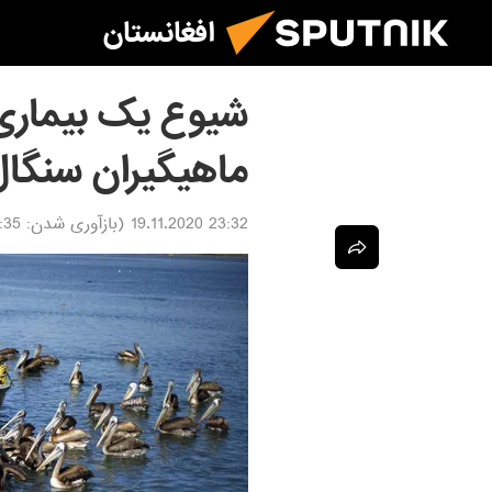
افغانستان
شیوع یک بیماری 
ماهیگیران سنگال
23:32 19.11.2020
(بازآوری شدن:
9.11.2020