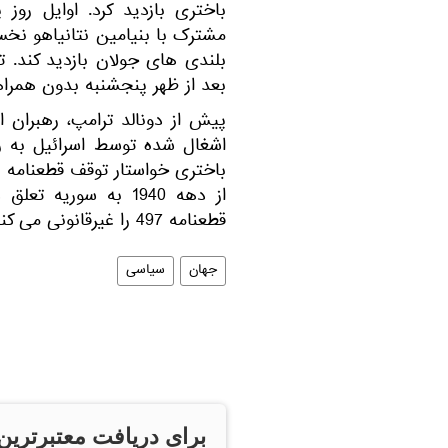
باختری بازدید کرد. اوایل روز
بلندی های جولان بازدید کند. ت
بعد از ظهر پنجشنبه بدون همراهی
پیش از دونالد ترامپ، رهبران ا
اشغال شده توسط اسرائیل به رس
قطعنامه 497 را غیرقانونی می کند.
جهان
سیاسی
برای دریافت معتبرترین