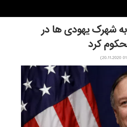
 به شهرک یهودی ها در
محکوم کرد
)
01:53 2