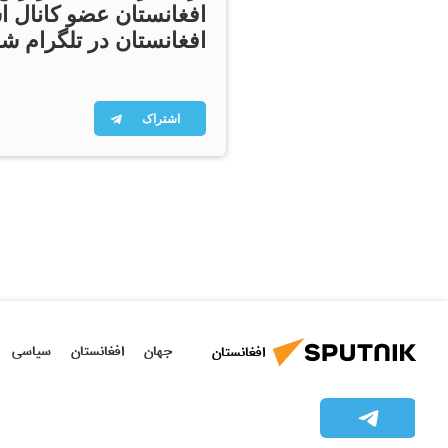
افغانستان عضو کانال ا
افغانستان در تلگرام شو
اشتراک
جهان
افغانستان
سیاسی
افغانستان