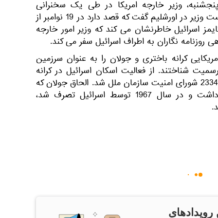
 پنجشنبه، وزیر خارجه امریکا در طی یک سخنرانی
مشترک با بنیامین نتانیاهو نخست وزیر در اورشلیم گفت که قصد دارد در 19 نوامبر از
ایمز اسرائیل خاطرنشان می کند که وزیر امور خارجه
 روزنامه نگاران به اطراف اسرائیل سفر می کند.
مریکایی کرانه باختری و جولان را به عنوان سرزمین
میت شناختند. از فعالیت اسکان اسرائیل در کرانه
باختری خواستار توقف قطعنامه 2334 شورای امنیت سازمان ملل شد. الحاق جولان که
از دهه 1940 به سوریه تعلق داشت و در سال 1967 توسط اسرائیل تصرف شد،
 رویدادهای