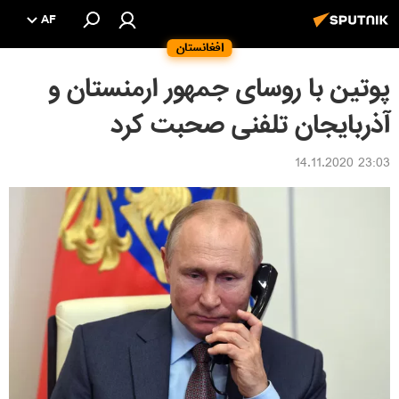
AF
افغانستان
پوتین با روسای جمهور ارمنستان و
آذربایجان تلفنی صحبت کرد
23:03 14.11.2020