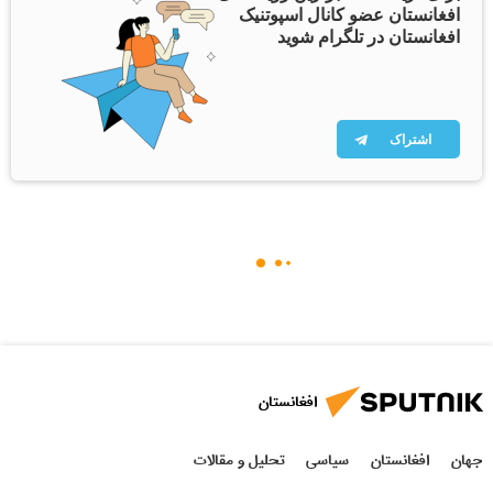
افغانستان عضو کانال اسپوتنیک
افغانستان در تلگرام شوید
اشتراک
افغانستان
جهان
افغانستان
سیاسی
تحلیل و مقالات