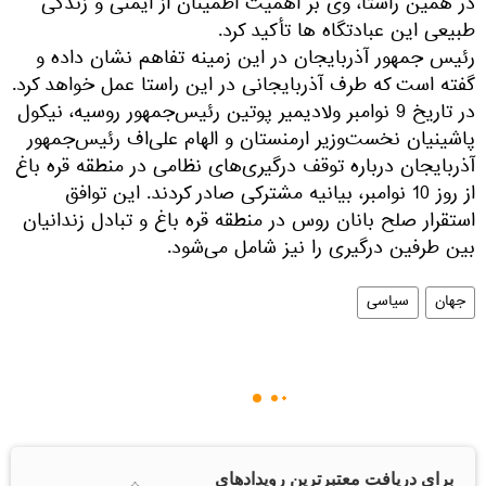
در همین راستا، وی بر اهمیت اطمینان از ایمنی و زندگی
طبیعی این عبادتگاه ها تأكید كرد.
رئیس جمهور آذربایجان در این زمینه تفاهم نشان داده و
گفته است كه طرف آذربایجانی در این راستا عمل خواهد كرد.
در تاریخ 9 نوامبر ولادیمیر پوتین رئیس‌جمهور روسیه، نیکول
پاشینیان نخست‌وزیر ارمنستان و الهام علی‌اف رئیس‌جمهور
آذربایجان درباره توقف درگیری‌های نظامی در منطقه قره باغ
از روز 10 نوامبر، بیانیه مشترکی صادر کردند. این توافق
استقرار صلح بانان روس در منطقه قره باغ و تبادل زندانیان
بین طرفین درگیری را نیز شامل می‌شود.
جهان
سیاسی
برای دریافت معتبرترین رویدادهای