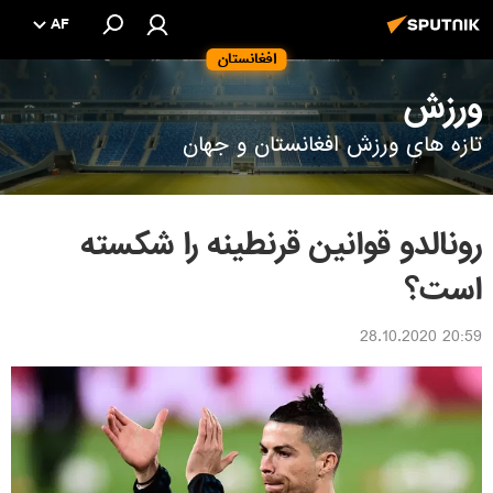
AF
افغانستان
ورزش
تازه های ورزش افغانستان و جهان
رونالدو قوانین قرنطینه را شکسته
است؟
20:59 28.10.2020