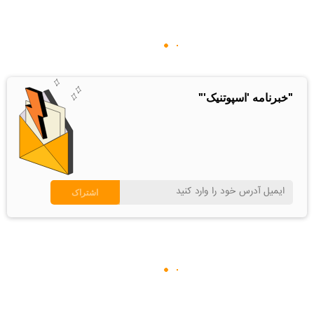
"خبرنامه 'اسپوتنیک'"