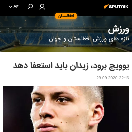
AF
افغانستان
ورزش
تازه های ورزش افغانستان و جهان
یوویچ برود، زیدان باید استعفا دهد
22:16 29.09.2020