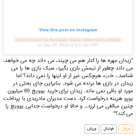
View this post on Instagram
A post shared by Bernabeu Digital (@bernabeu.digital)
on
Sep 29, 2020 at 8:57am PDT
"زیدان مهره ها را کنار هم می چیند، می داند چه می خواهد،
می داند چطور از تیمش بازی بگیرد، سبک بازی ها را می
شناسد... خب، هیچکس غیر از او اینها را نمی داند؟ اما
زیدان در بازی ها برنده می شود. بنابراین جای بحثی در
مورد او باقی نمی ماند. زیدان برای خرید یوویچ 60 میلیون
یورو هزینه درخواست کرد. دست مدیران مادریدی با پرداخت
چنین مبالغی می لرزد... و حالا او درخواست جدایی یوویچ را
می کند؟"
ورزش
فوتبال
ورزش