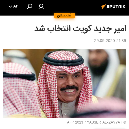
AF
افغانستان
امیر جدید کویت انتخاب شد
21:39 29.09.2020
© AFP 2023 / YASSER AL-ZAYYAT