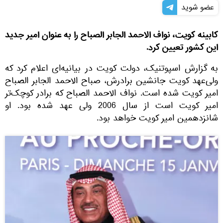
عضو شوید
کابینه کویت، نواف الاحمد الجابر الصباح را به عنوان امیر جدید
این کشور تعیین کرد.
به گزارش اسپوتنیک، دولت کویت در بیانیه‌ای اعلام کرد که
ولی‌عهد کویت جانشین برادرش، صباح الاحمد الجابر الصباح
امیر کویت شده است. نواف الاحمد الصباح که برادر کوچک‌تر
امیر کویت است از سال 2006 ولی عهد شده بود. او
شانزدهمین امیر کویت خواهد بود.