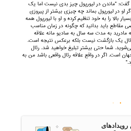
رنو سیدی در مصاحبه با 7TV گفت: "ماندن در لیورپول چیز بدی نیست اما یک
گر او در لیورپول بماند چه چیزی بیشتر از پیروزی
 بالا را به خود تنظیم کرده و او با لیورپول همه
عضی مقاطع باید بدانید که چگونه در زمان مناسب
 مادرید به مدت سه سال به سادیو مانه علاقه
رئال یک بازگشت نیست بلکه برعکس نتیجه است.
‌شوید. شما حتی بیشتر تبلیغ خواهید شد. رئال
ان است. اگر در واقع علاقه رئال واقعی باشد من به
."
 رویدادهای