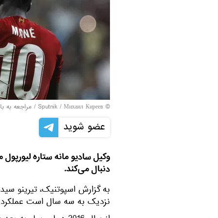
© Sputnik / Михаил Киреев
/
مراجعه به با
عضو شوید
وکیل سادیو مانه ستاره لیورپول م
دنبال می‌کند.
به گزارش اسپوتنیک، تیرینو سیدی
نزدیک به سه سال است عملکرد مُه