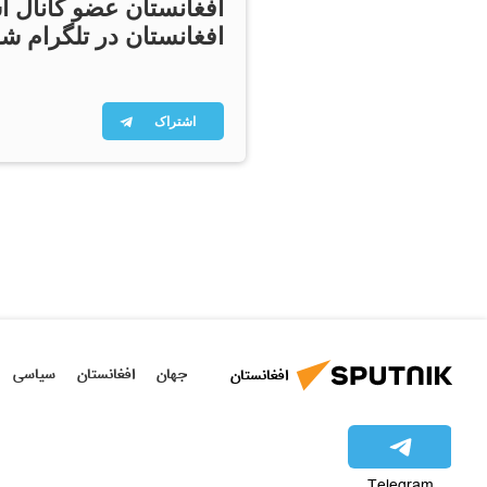
افغانستان عضو کانال ا
افغانستان در تلگرام شو
اشتراک
جهان
افغانستان
سیاسی
افغانستان