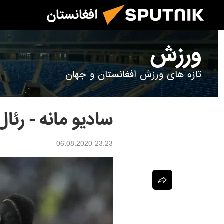
افغانستان
ورزش
تازه های ورزش افغانستان و جهان
سادیو مانه - رئا
23:23 06.08.2020