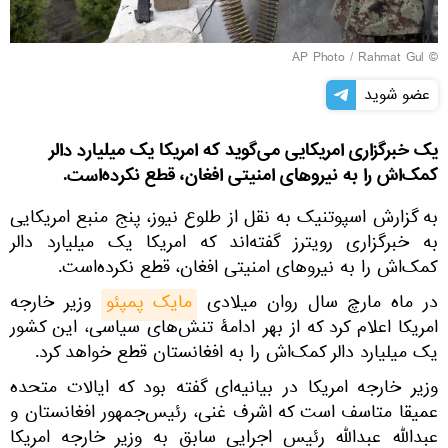
© AP Photo / Rahmat Gul
عضو شوید
یک خبرگزاری امریکایی می‌گوید که امریکا یک میلیارد دالر
کمک‌‌اش را به نیروهای امنیتی افغان، قطع نکرده‌است.
به گزارش اسپوتنیک به نقل از طلوع نیوز، پنج منبع امریکایی
به خبرگزاری رویترز گفته‌اند که امریکا یک میلیارد دالر
کمک‌‌اش را به نیروهای امنیتی افغان، قطع نکرده‌است.
در ماه مارچ سال روان میلادی
مایک پمپئو
وزیر خارجه
امریکا اعلام کرد که از بهر ادامۀ تنش‌های سیاسی، این کشور
یک میلیارد دالر کمک‌اش را به افغانستان قطع خواهد کرد.
وزیر خارجه امریکا در بیانیه‌ای گفته بود که ایالات متحده
عمیقا متاسف است که اشرف غنی، رئیس‌جمهور افغانستان و
عبدالله عبدالله رئیس اجرایی سابق به وزیر خارجه امریکا