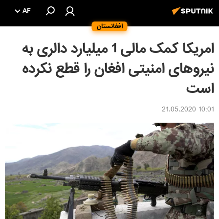
AF
افغانستان
امریکا کمک مالی 1 میلیارد دالری به
نیروهای امنیتی افغان را قطع نکرده
است
10:01 21.05.2020