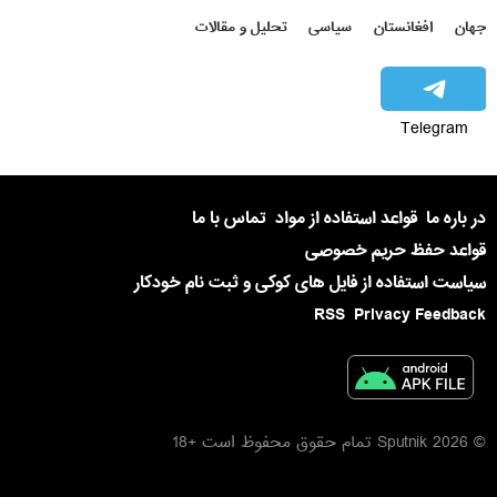
جهان
افغانستان
سیاسی
تحلیل و مقالات
Telegram
در باره ما
قواعد استفاده از مواد
تماس با ما
قواعد حفظ حریم خصوصی
سیاست استفاده از فایل های کوکی و ثبت نام خودکار
RSS
Privacy Feedback
© 2026 Sputnik تمام حقوق محفوظ است +18