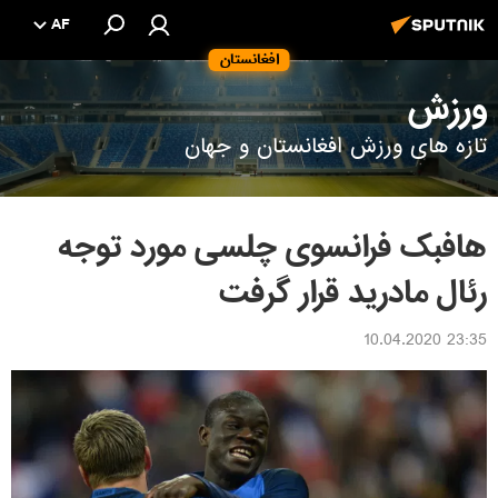
AF
افغانستان
ورزش
تازه های ورزش افغانستان و جهان
هافبک فرانسوی چلسی مورد توجه
رئال مادرید قرار گرفت
23:35 10.04.2020