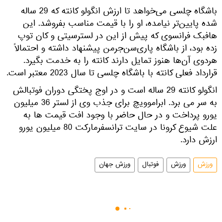
باشگاه چلسی می‌خواهد تا ارزش انگولو کانته که 29 ساله
شده پایین‌تر نیامده، او را با قیمت مناسب بفروشد. این
هافبک فرانسوی که پیش از این در لسترسیتی و کان توپ
زده بود، از باشگاه‌ پاری‌سن‌جرمن پیشنهاد داشته و احتمالاً
هردوی آن‌ها هنوز تمایل دارند کانته را به خدمت بگیرد.
قرارداد فعلی کانته با باشگاه چلسی تا سال 2023 معتبر است.
انگولو کانته 29 ساله است و در اوج پختگی دوران فوتبالش
به سر می برد. ابراموویچ برای جذب وی از لستر 36 میلیون
یورو پرداخت و در حال حاضر با وجود افت قیمت ها به
علت شیوع کرونا در سایت ترانسفرمارکت 80 میلیون یورو
ارزش دارد.
ورزش
ورزش
فوتبال
ورزش جهان