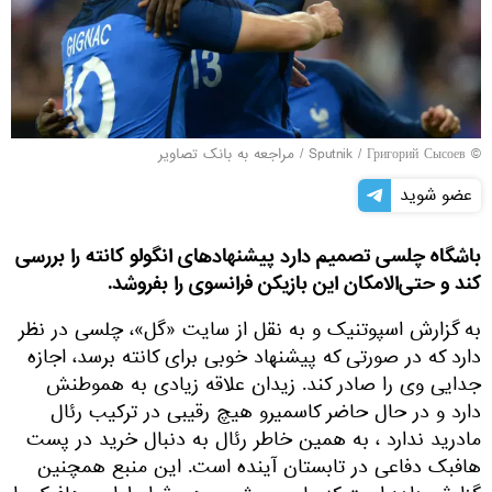
© Sputnik / Григорий Сысоев
/
مراجعه به بانک تصاویر
عضو شوید
باشگاه چلسی تصمیم دارد پیشنهاد‌های انگولو کانته را بررسی
کند و حتی‌الامکان این بازیکن فرانسوی را بفروشد.
به گزارش اسپوتنیک و به نقل از سایت «گل»، چلسی در نظر
دارد که در صورتی که پیشنهاد خوبی برای کانته برسد، اجازه
جدایی وی را صادر کند. زیدان علاقه زیادی به هموطنش
دارد و در حال حاضر کاسمیرو هیچ رقیبی در ترکیب رئال
مادرید ندارد ، به همین خاطر رئال به دنبال خرید در پست
هافبک دفاعی در تابستان آینده است. این منبع همچنین