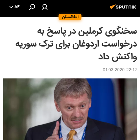
AF
افغانستان
سخنگوی کرملین در پاسخ به
درخواست اردوغان برای ترک سوریه
واکنش داد
22:12 01.03.2020