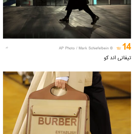
14
© AP Photo / Mark Schiefelbein
/18
تیفانی اند کو