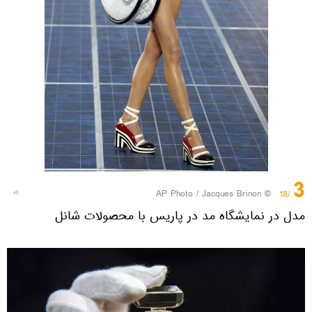
3
© AP Photo / Jacques Brinon
/18
مدل در نمایشگاه مد در پاریس با محصولات شانل