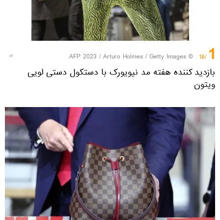
1
© AFP 2023 / Arturo Holmes / Getty Images
/18
بازدید کننده هفته مد نیویورک با دستکول دستی لویی
ویتون