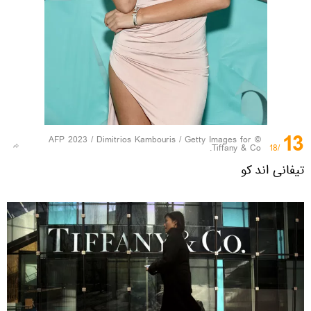
13
© AFP 2023 / Dimitrios Kambouris / Getty Images for
Tiffany & Co.
/18
تیفانی اند کو