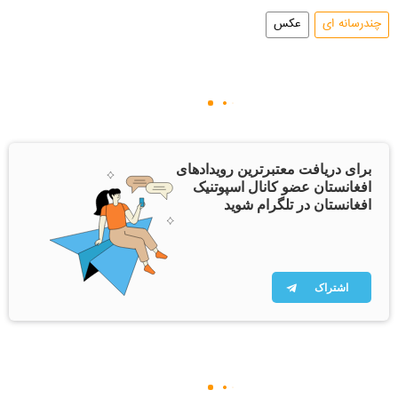
چندرسانه ای
عکس
برای دریافت معتبرترین رویدادهای
افغانستان عضو کانال اسپوتنیک
افغانستان در تلگرام شوید
اشتراک