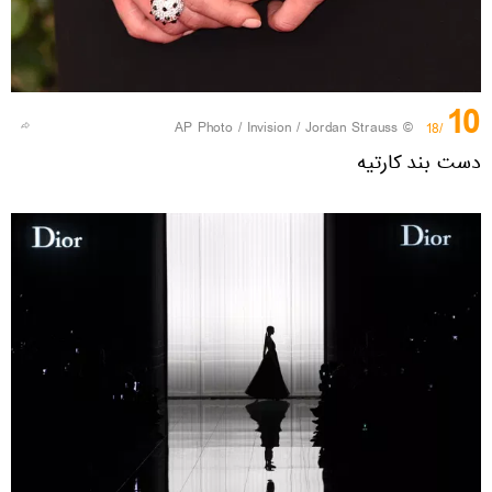
10
© AP Photo / Invision / Jordan Strauss
/18
دست بند کارتیه