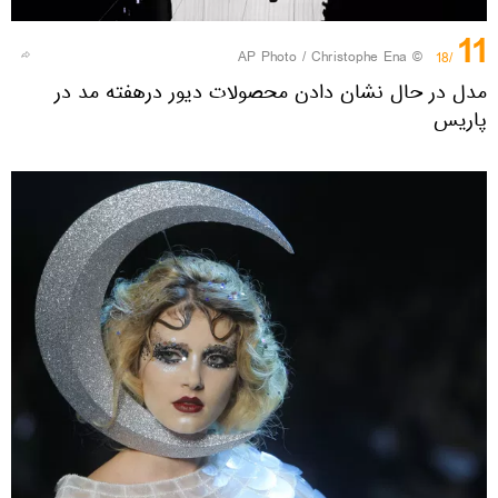
11
© AP Photo / Christophe Ena
/18
مدل در حال نشان دادن محصولات دیور درهفته مد در
پاریس