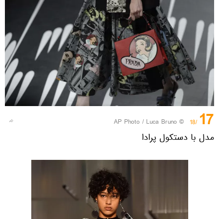
17
© AP Photo / Luca Bruno
/18
مدل با دستکول پرادا