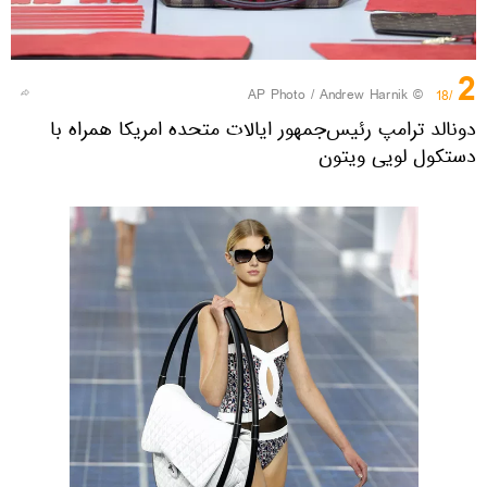
2
© AP Photo / Andrew Harnik
/18
دونالد ترامپ رئیس‌جمهور ایالات متحده امریکا همراه با
دستکول لویی ویتون