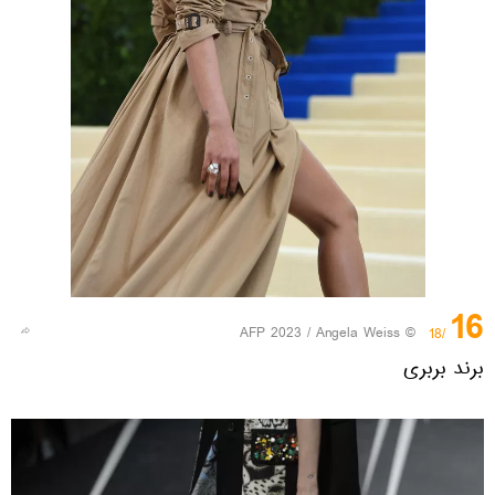
16
© AFP 2023 / Angela Weiss
/18
برند بربری