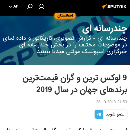
AF
افغانستان
چندرسانه ای
چندرسانه ای - گزارش تصویری، کاریکاتور و داده نمای
در موضوعات مختلف را در بخش چندرسانه ای
خبرگزاری اسپوتنیک مولتی میدیا ببینید
9 لوکس‌ ترین و گران قیمت‌ترین
برندهای جهان در سال 2019
21:50 26.10.2019
عضو شوید