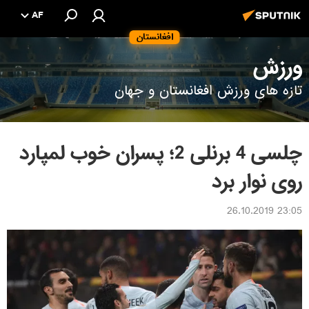
AF
افغانستان
ورزش
تازه های ورزش افغانستان و جهان
چلسی 4 برنلی 2؛ پسران خوب لمپارد
روی نوار برد
23:05 26.10.2019