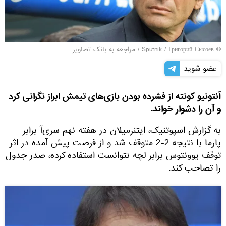
© Sputnik / Григорий Сысоев
/
مراجعه به بانک تصاویر
عضو شوید
آنتونیو کونته از فشرده بودن بازی‌های تیمش ابراز نگرانی کرد
و آن را دشوار خواند.
به گزارش اسپوتنیک، ایتنرمیلان در هفته نهم سری‌آ برابر
پارما با نتیجه 2-2 متوقف شد و از فرصت پیش آمده در اثر
توقف یوونتوس برابر لچه نتوانست استفاده کرده، صدر جدول
را تصاحب کند.