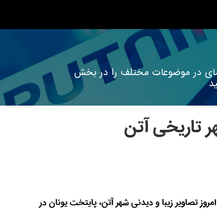
 نمای در موضوعات مختلف را در بخش
د
 تاریخی آتن
روز تصاویر زیبا و دیدنی شهر آتن، پایتخت یونان در