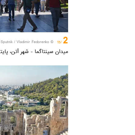
2
/
© Sputnik / Vladimir Fedorenko
/15
میدان سینتاگما - شهر آتن، پای