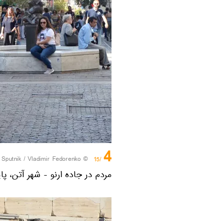
4
/
© Sputnik / Vladimir Fedorenko
/15
مردم در جاده ارنو - شهر آتن، پ