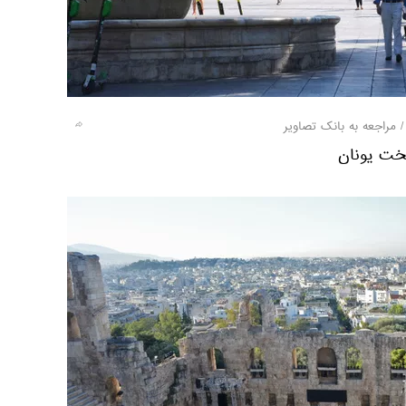
مراجعه به بانک تصاویر
تخت یونان