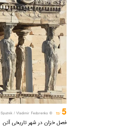
5
/
© Sputnik / Vladimir Fedorenko
/15
فصل خزان در شهر تاریخی آتن