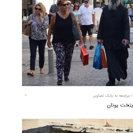
مراجعه به بانک تصاویر
ایتخت یونان