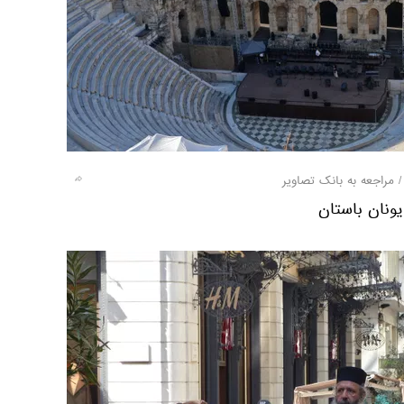
مراجعه به بانک تصاویر
ونان باستان