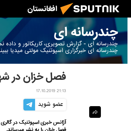
افغانستان
چندرسانه ای
چندرسانه ای - گزارش تصویری، کاریکاتور و داده
چندرسانه ای خبرگزاری اسپوتنیک مولتی میدیا ببینی
فصل خزان در شهر
21:13 17.10.2019
عضو شوید
آژانس خبری اسپوتنیک در گالری ام
فصل خزان را به نشر میرساند.