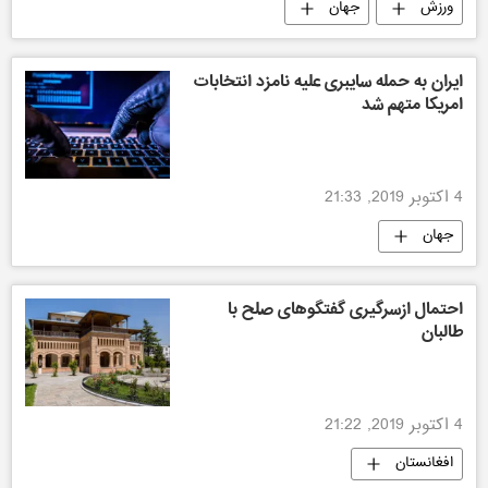
ورزش
جهان
ایران به حمله سایبری علیه نامزد انتخابات
امریکا متهم شد
4 اکتوبر 2019, 21:33
جهان
احتمال ازسرگیری گفتگوهای صلح با
طالبان
4 اکتوبر 2019, 21:22
افغانستان