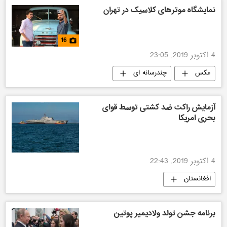
نمایشگاه موترهای کلاسیک در تهران
16
4 اکتوبر 2019, 23:05
عکس
چندرسانه ای
آزمایش راکت ضد کشتی توسط قوای
بحری امریکا
4 اکتوبر 2019, 22:43
افغانستان
برنامه جشن تولد ولادیمیر پوتین