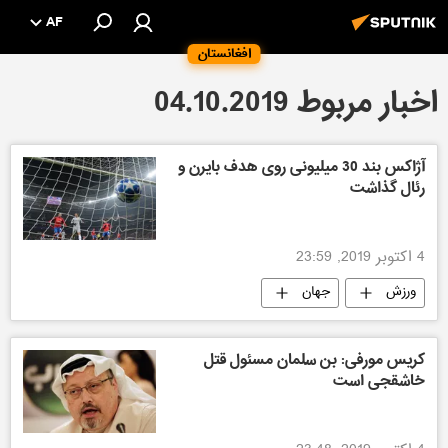
AF
افغانستان
اخبار مربوط 04.10.2019
آژاکس بند 30 میلیونی روی هدف بایرن و
رئال گذاشت
4 اکتوبر 2019, 23:59
ورزش
جهان
کریس مورفی: بن سلمان مسئول قتل
خاشقجی است