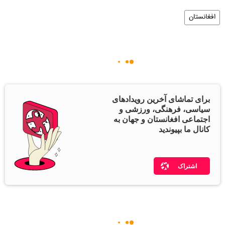
افغانستان
برای تماشای آخرین رویدادهای
سیاسی، فرهنگی، ورزشی و
اجتماعی افغانستان و جهان به
کانال ما بپیوندید
اشتراک