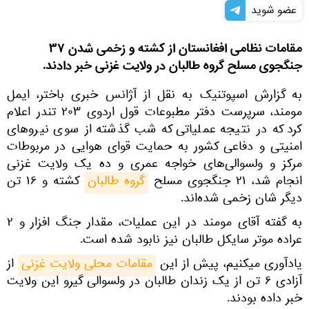
عضو شوید
مقامات نظامی افغانستان از کشته و زخمی شدن ۳۷
جنگجوی مسلح گروه طالبان در ولایت غزنی خبر دادند.
به گزارش اسپوتنیک به نقل از آژانس خبری باختر، ایمل
مومند، سرپرست دفتر مطبوعات قول اردوی ۲۰۳ تندر اعلام
کرد که در نتیجه عملیاتی که شب گذشته از سوی نیروهای
امنیتی و دفاعی کشور به حمایت قوای هوایی در مربوطات
مرکز و ولسوالی‌های خواجه عمری و ده یک ولایت غزنی
انجام شد، ۲۱ جنگجوی مسلح
گروه طالبان
کشته و ۱۶ تن
دیگر شان زخمی شده‌اند.
به گفته آقای مومند در این عملیات، مقدار جنگ افزار و ۲
عراده موتر سایکل طالبان نیز نابود شده است.
یادآوری میکنیم، پیش از این
مقامات محلی ولایت غزنی
از
آزادی ۶ تن از یک زندان طالبان در ولسوالی گیرو این ولایت
خبر داده بودند.