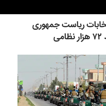
تخابات ریاست جمهوری
ی