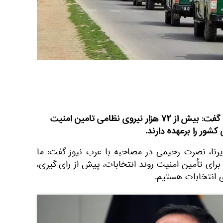
سخنگوی وزارت داخله افغانستان گفت: بیش از ۷۲ هزار نیروی نظامی تامین امنیت
شور را برعهده دارند.
یرنا، نصرت رحیمی در مصاحبه با عرب نیوز گفت: ما
رای تأمین امنیت روند انتخابات، پیش از رای گیری،
ی انتخابات هستیم.