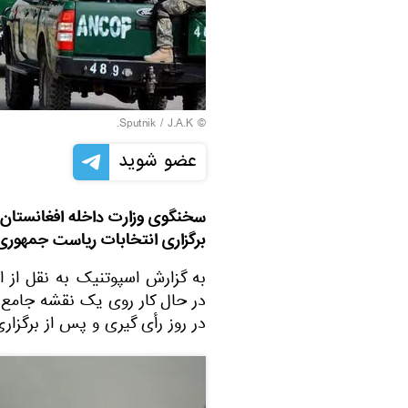
© Sputnik / J.A.K.
عضو شوید
برگزاری انتخابات ریاست جمهوری ک
به گزارش اسپوتنیک به نقل از ا
در حال کار روی یک نقشه جامع ب
در روز رأی گیری و پس از برگزار