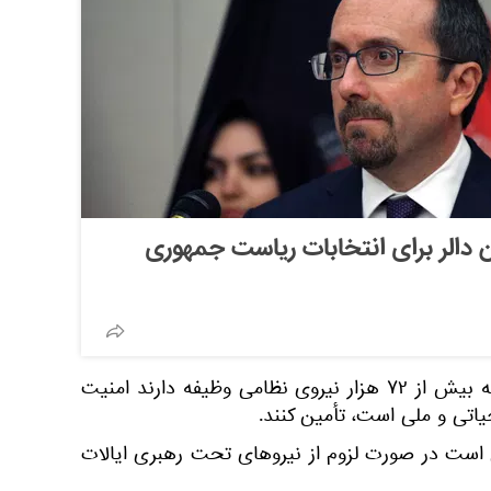
 کمک ۲۹ میلیون دالر برای انتخابات ریاست جمهوری
رحیمی افزود: براساس این برنامه بیش از ۷۲ هزار نیروی نظامی وظیفه دارند امنیت
حیاتی و ملی است، تأمین کنند.
ست در صورت لزوم از نیروهای تحت رهبری ایالات