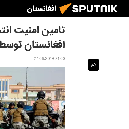
افغانستان
تامین امنیت ان
افغانستان توسط ۷۲ هزار نظام
21:00 27.08.2019