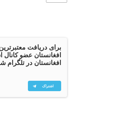
برای دریافت معتبرترین
افغانستان عضو کانال ا
افغانستان در تلگرام شو
اشتراک