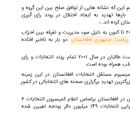
م این که نشانه هایی از توافق صلح بین این گروه و
ارها تهدید به ایجاد اختلال در روند رای گیری
ن کرده اند. ،
یادآوری می کنیم، که از سال ۲۰۱۴ تا کنون به دلیل سوء مدیریت و تفرقه بین احزاب
 ریاست جمهوری افغانستان
دو بار به تاخیر افتاده
تقریباً باید گفت که بعد از شکست طالبان در سال ۲۰۰۱ تمام روند انتخابات و رای
قلب همراه بوده است.
میسیوم مستقل انتخابات افغانستان در این زمینه
زرگترین تهدید برگزاری صحنه های انتخاباتی در کشور
سومین انتخابات ریاست‌جمهوری در افغانستان براساس اعلام کمیسیون انتخابات ۶
میزان ۱۳۹۸ اعلام کرد. برای برپایی انتخابات ۱۴۹ میلیون دالر بودجه تعیین شده‌