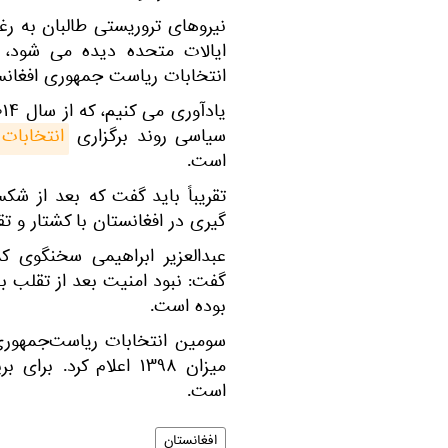
نیروهای تروریستی طالبان به رغ
ایالات متحده دیده می شود، ب
انتخابات ریاست جمهوری افغانستا
سیاسی روند برگزاری
انتخابات
است.
گیری در افغانستان با کشتار و ت
عبدالعزیر ابراهیمی سخنگوی ک
گفت: نبود امنیت بعد از تقلب ب
بوده است.
است.
افغانستان