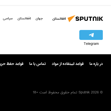
جهان
افغانستان
سیاسی
افغانستان
Telegram
در باره ما
قواعد استفاده از مواد
تماس با ما
قواعد حفظ حر
© 2026 Sputnik تمام حقوق محفوظ است +18