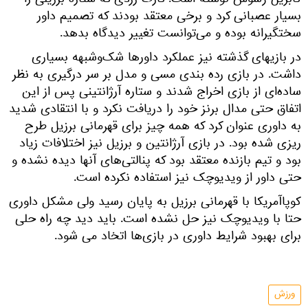
گابریل ژسوس نوشته است: کارت زردی که ستاره برزیلی را
بسیار عصبانی کرد و برخی معتقد بودند که تصمیم داور
سختگیرانه بوده و می‌توانست تغییر دیدگاه بدهد.
در بازیهای گذشته نیز عملکرد داورها شک‌و‌شبهه بسیاری
داشت. در بازی رده بندی مسی و مدل بر سر درگیری به نظر
ساده‌ای از بازی اخراج شدند و ستاره آرژانتینی پس از این
اتفاق حتی مدال برنز خود را دریافت نکرد و با انتقادی شدید
به داوری عنوان کرد که همه چیز برای قهرمانی برزیل طرح
ریزی شده بود. در بازی آرژانتین و برزیل نیز اختلافات زیاد
بود و تیم بازنده معتقد بود که پنالتی‌های آنها دیده نشده و
حتی داور از ویدیوچک نیز استفاده نکرده است.
کوپاآمریکا با قهرمانی برزیل به پایان رسید ولی مشکل داوری
حتا با ویدیوچک نیز حل نشده است. باید دید چه راه حلی
برای بهبود شرایط داوری در بازی‌ها اتخاد می شود.
ورزش