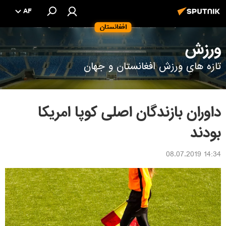
AF
افغانستان
ورزش
تازه های ورزش افغانستان و جهان
داوران بازندگان اصلی کوپا امریکا
بودند
14:34 08.07.2019