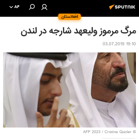
AF
افغانستان
مرگ مرموز ولیعهد شارجه در لندن
19:10 03.07.2019
© AFP 2023 / Cristina Quicler