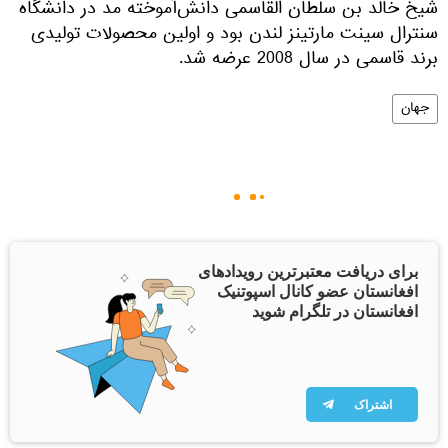
شیخ خالد بن سلطان القاسمی دانش‌آموخته مد در دانشگاه
سنترال سینت مارتینز لندن بود و اولین محصولات تولیدی
برند قاسمی در سال 2008 عرضه شد.
جهان
برای دریافت معتبرترین رویدادهای
افغانستان عضو کانال اسپوتنیک
افغانستان در تلگرام شوید
اشتراک