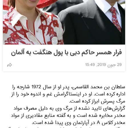
فرار همسر حاکم دبی با پول هنگفت به آلمان
29 جون 2019, 15:49
سلطان بن محمد القاسمی، پدر او از سال 1972 شارجه را
اداره کرده است. او در اینستاگرامش غم و اندوه خود را از
مرگ پسرش ابراز کرده است.
گزارش‌های تایید نشده از مرگ وی به دلیل مصرف مواد
مخدر مخابره شده است و به گفته منابع مقادیری از مواد
مخدر کلاس A در آپارتمان وی پیدا شده است.