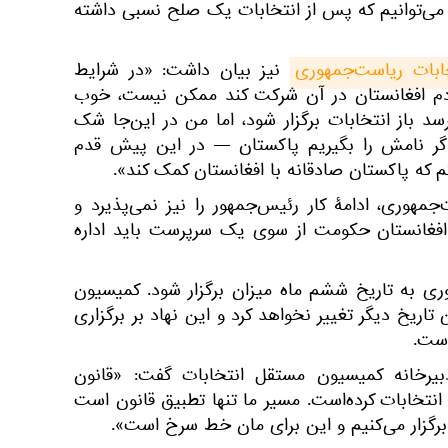
ا می‌توانیم که پس از انتخابات یک صلح نسبی داشته
بات ریاست‌جمهوری
نیز بیان داشت: «در شرایط
مردم افغانستان در آن شرکت کند ممکن نیست، خوب
د باز انتخابات برگزار شود، اما من در این‌جا شک
گر نامش را بگیریم پاکستان — در این پیش قدم
ه پاکستان صادقانه با افغانستان کمک کند».
جمهوری، ادامۀ کار رئیس‌جمهور را نیز نمی‌پذیرد و
 افغانستان حکومت از سوی یک سرپرست باید اداره
ری به تاریخ ششم ماه میزان برگزار شود. کمیسیون
تاریخ دیگر تغییر نخواهد کرد و این نهاد بر برگزاری
است.
یرخانه کمیسیون مستقل انتخابات گفت: «قانون
 انتخابات کرده‌است. مسیر ما تنها تطبیق قانون است
برگزار می‌کنیم و این برای مان خط سرخ است».