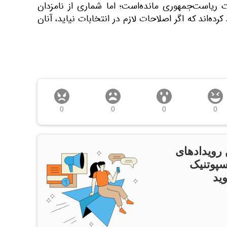
ت ریاست‌جمهوری مانده‌است؛ اما شماری از نامزدان
ه‌اند که اگر اصلاحات لازم در انتخابات نیاید، آنان
0
0
0
0
 رویدادهای
سپوتنیک
ید