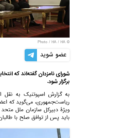
HA
/ HA
© Photo /
عضو شوید
شورای نامزدان گفته‌اند که انتخا
برگزار شود.
به گزارش اسپوتنیک به نقل 
ریاست‌جمهوری، می‌گوید که اعضای
ویژۀ دبیرکل سازمان ملل متحد ب
باید پس از توافق صلح با طالبان 