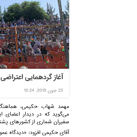
آغاز گردهمایی اعتراضی 
25 جون 2019, 10:24
مهمد شهاب حکیمی، هماهنگ ک
می‌گوید که در دیدار اعضای ای
سفیران شماری از کشورهای پشتیب
آقای حکیمی افزود: «دیدگاه عمو