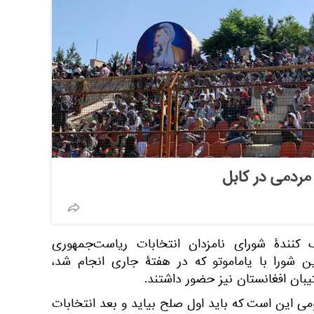
مردمی در کابل
نندۀ شورای نامزدان انتخابات ریاست‌جمهوری
ن شورا با یاماموتو که در هفتۀ جاری انجام شد،
ان افغانستان نیز حضور داشتند.
می این است که باید اول صلح بیاید و بعد انتخابات