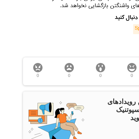
ای واشنگتن بازگشایی نخواهد شد.
دنبال کنید
S
0
0
0
0
 رویدادهای
سپوتنیک
ید