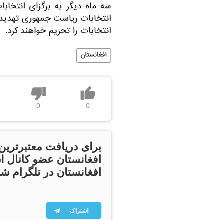
سه ماه دیگر به برگزای انتخابا
انتخابات ریاست جمهوری تهدید کرد
انتخابات را تحریم خواهند کرد.
افغانستان
0
0
برای دریافت معتبرترین
افغانستان عضو کانال ا
افغانستان در تلگرام شو
اشتراک