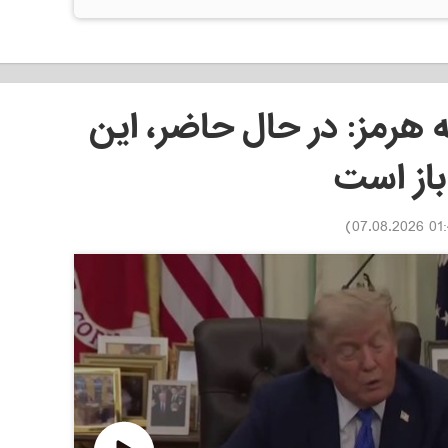
ه هرمز: در حال حاضر، این
باز است
)
01:43 07