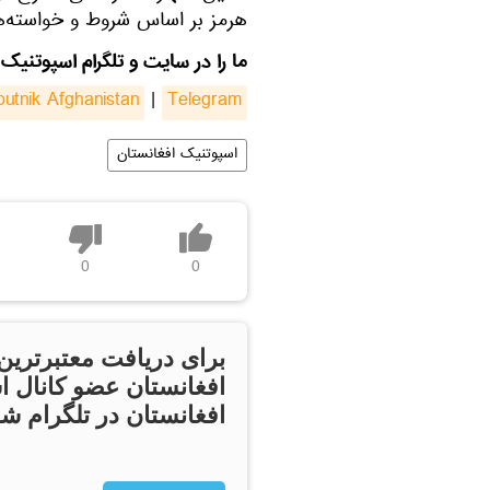
هرمز بر اساس شروط و خواسته‌ه
ما را در سایت و تلگرام اسپوتنیک 
putnik Afghanistan
|
Telegram
اسپوتنیک افغانستان
0
0
برای دریافت معتبرترین
افغانستان عضو کانال ا
افغانستان در تلگرام شو