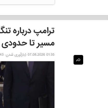
ترامپ درباره تنگ
مسیر تا حدودی 
01:35 07.08.2026
(بازآوری شدن:
.08.2026