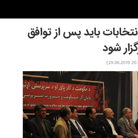
نتخابات باید پس از توافق
گزار شود
)
20:48 29.