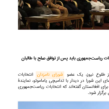
بات ریاست‌جمهوری باید پس از توافق صلح با طالبان
از طلوع نیوز، یک عضو
شورای نامزدان
انتخابات
 این شورا در دیدار با تدامیچی یاماموتو، نمایندۀ
رای افغانستان گفته‌اند که انتخابات ریاست‌جمهوری
برگزار شود.