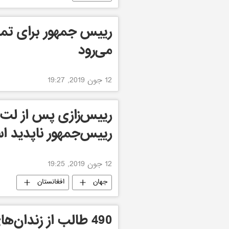
رییس جمهور برای تما
می‌رود
12 جون 2019, 19:27
رییس‌زازی پس از لت
رییس‌جمهور ناپدید 
12 جون 2019, 19:25
جهان
افغانستان
490 طالب از زندان‌های کشور رها شده اند