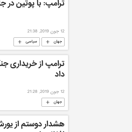
ترامپ: با پوتین در جا
12 جون 2019, 21:38
جهان
سیاسی
داد
12 جون 2019, 21:28
جهان