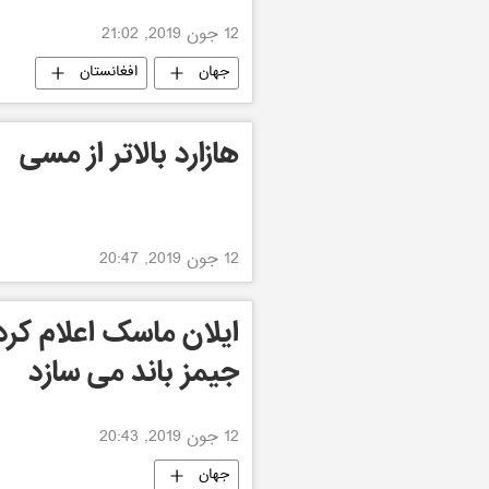
12 جون 2019, 21:02
جهان
افغانستان
هازارد بالاتر از مسی
12 جون 2019, 20:47
ایلان ماسک اعلام کرد 
جیمز باند می سازد
12 جون 2019, 20:43
جهان