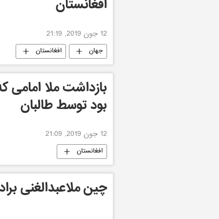
افغانستان
12 جون 2019, 21:19
جهان
افغانستان
بازداشت ملا امامی که
بود توسط طالبان
12 جون 2019, 21:09
افغانستان
چین ملاعبدالغنی براد