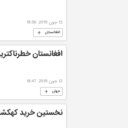
12 جون 2019, 18:56
افغانستان
افغانستان خطرناکتر
12 جون 2019, 18:47
جهان
نخستین خرید کهکشانی