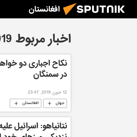
افغانستان
اخبار مربوط 12.06.2019
نکاح اجباری دو خواه
در سمنگان
12 جون 2019, 23:47
جهان
افغانستان
نتانیاهو: اسرائیل علی