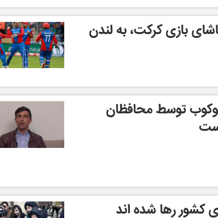
شای بازی کرکت، به لندن
‌وکوب توسط محافظان
است