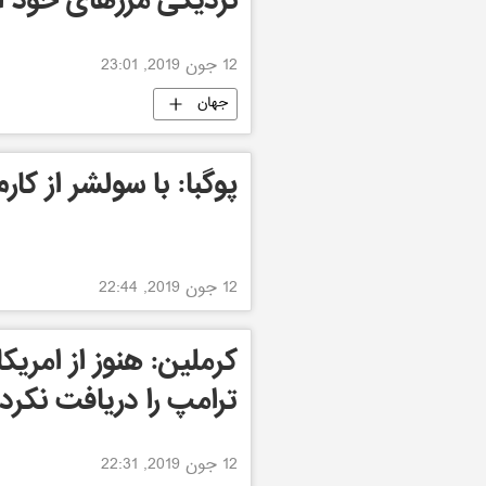
نزدیکی مرزهای خود ا
12 جون 2019, 23:01
جهان
پوگبا: با سولشر از کار
12 جون 2019, 22:44
کرملین: هنوز از امریک
ترامپ را دریافت نکرده
12 جون 2019, 22:31