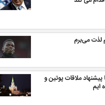
قدام می کند
م لذت می‌برم
ا پیشنهاد ملاقات پوتین و
 ایم