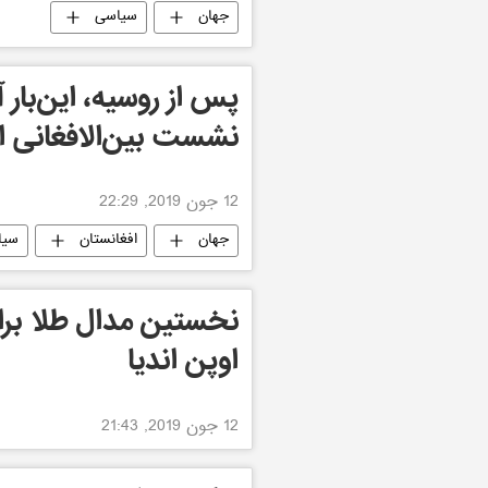
جهان
سیاسی
پس از روسیه، این‌بار 
نشست بین‌الافغانی 
12 جون 2019, 22:29
جهان
افغانستان
سیا
نخستین مدال طلا برا
اوپن اندیا
12 جون 2019, 21:43