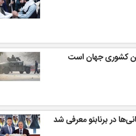
ین کشوری جهان است
‌ها در برنابئو معرفی شد