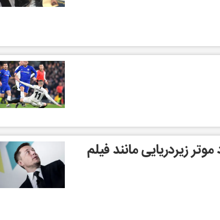
موتر زیردریایی مانند فیلم