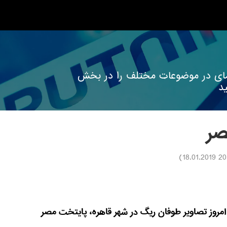
 نمای در موضوعات مختلف را در بخش
د
صر
)
20:06 1
امروز تصاویر طوفان ریگ در شهر قاهره، پایتخت مصر