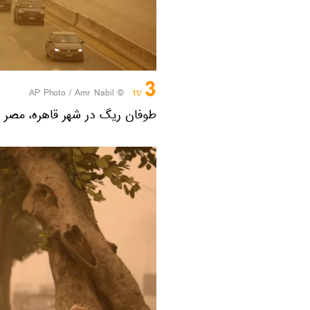
3
© AP Photo / Amr Nabil
/11
طوفان ریگ در شهر قاهره، مصر