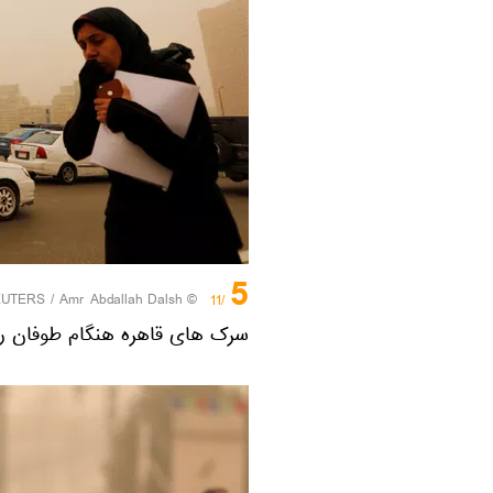
5
EUTERS
/ Amr Abdallah Dalsh
©
/11
سرک های قاهره هنگام طوفان ر