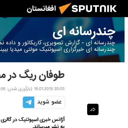
افغانستان
چندرسانه ای
چندرسانه ای - گزارش تصویری، کاریکاتور و داده
چندرسانه ای خبرگزاری اسپوتنیک مولتی میدیا ببینی
طوفان ریگ در م
20:05 18.01.2019
(بازآوری شدن:
8.01.2019
عضو شوید
آژانس خبری اسپوتنیک در گالری 
به نشر میرساند.