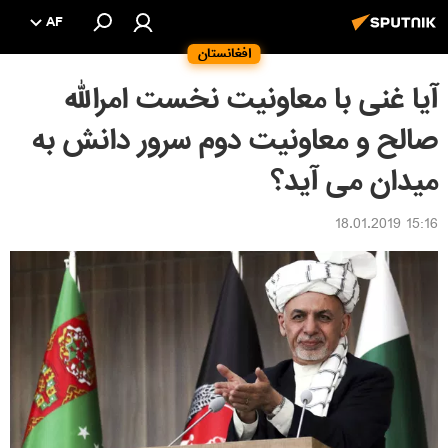
AF
افغانستان
آیا غنی با معاونیت نخست امرالله
صالح و معاونیت دوم سرور دانش به
میدان می آید؟
15:16 18.01.2019