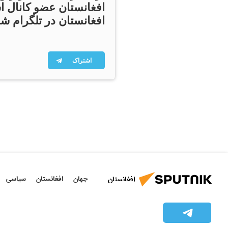
افغانستان عضو کانال ا
افغانستان در تلگرام شو
اشتراک
جهان
افغانستان
سیاسی
افغانستان