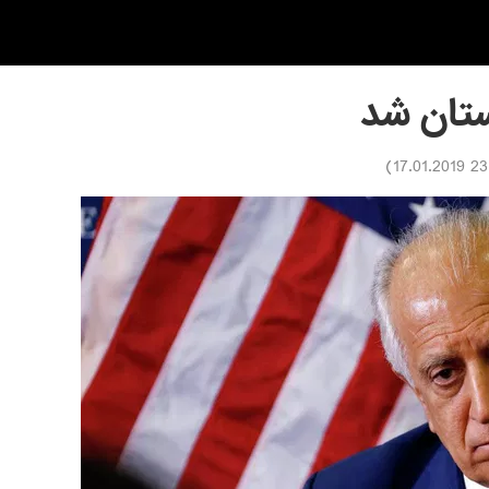
ستان شد
)
23:32 1