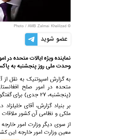
© Photo / AMB Zalmai Khalilzad
عضو شوید
نماینده ویژه ایالات متحده در ا
وحدت ملی روز پنجشنبه به پاکس
به گزارش اسپوتنیک به نقل از آژ
متحده در امور صلح افغانستا
(پنجشنبه، ۲۷ جدی) برای گفتگو با مقامات پاکستانی وارد اسلام آباد شد.
بر بنیاد گزارش، آقای خلیلزاد 
ملکی و نظامی آن کشور ملاقات و
از سوی دیگر وزارت امور خارجه پ
معین وزارت امور خارجه این کشو