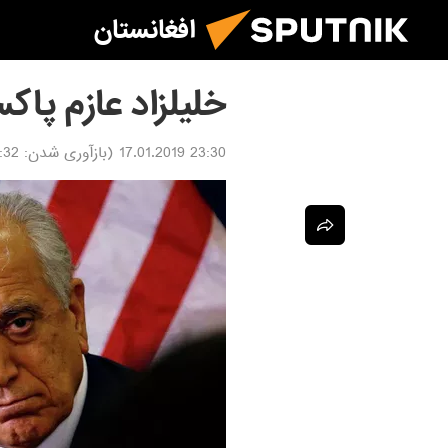
افغانستان
خلیلزاد عازم پاک
23:30 17.01.2019
(بازآوری شدن:
7.01.2019