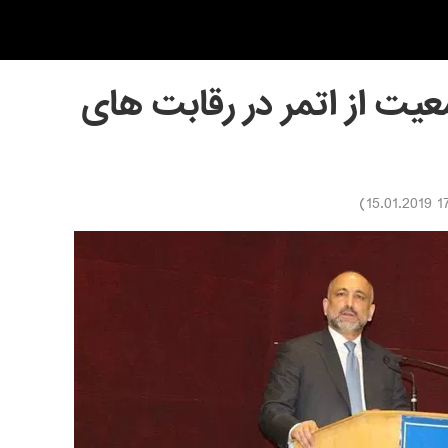
ت از اتمر در رقابت های
)
17:56