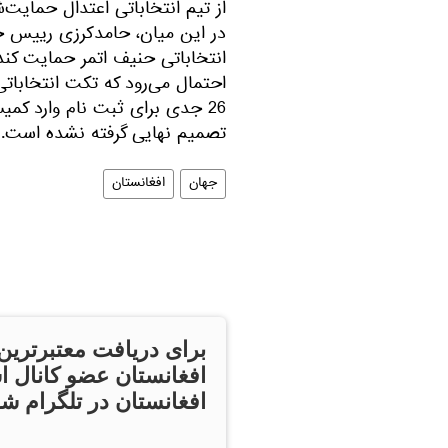
از تیم انتخاباتی اعتدال حمایت‌ش
در این میان، حامدکرزی رییس جم
انتخاباتی حنیف اتمر حمایت کند
احتمال می‌رود که تکت انتخاباتی
26 جدی برای ثبت نام وارد کمی
تصمیم نهایی گرفته نشده است.
جهان
افغانستان
برای دریافت معتبرترین
افغانستان عضو کانال ا
افغانستان در تلگرام شو