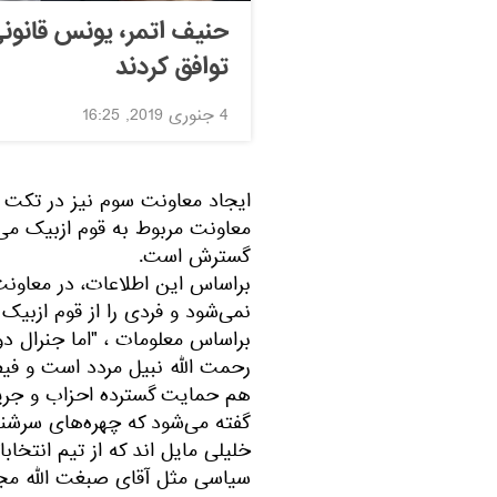
حنیف اتمر، یونس قانون
توافق کردند
4 جنوری 2019, 16:25
ایجاد معاونت سوم نیز در تکت ا
معاونت مربوط به قوم ازبیک می‌ب
گسترش است.
براساس این اطلاعات، در معاون
نمی‌شود و فردی را از قوم ازبی
براساس معلومات ، "اما جنرال دو
رحمت الله نبیل مردد است و فیص
هم حمایت گسترده احزاب و جریا
گفته می‌شود که چهره‌های سرشن
خلیلی مایل اند که از تیم انتخاب
سیاسی مثل آقای صبغت الله مجد