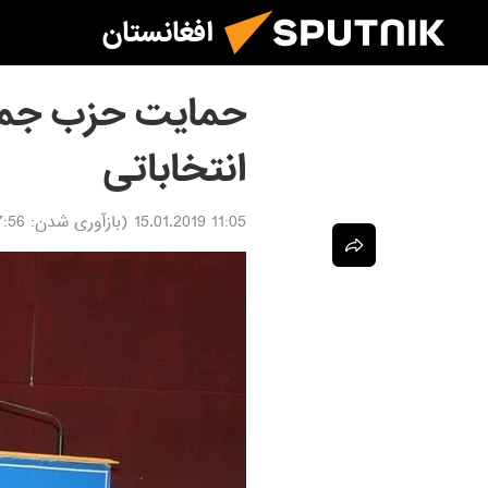
افغانستان
حمایت حزب جمعی
انتخاباتی
11:05 15.01.2019
(بازآوری شدن:
 15.01.2019