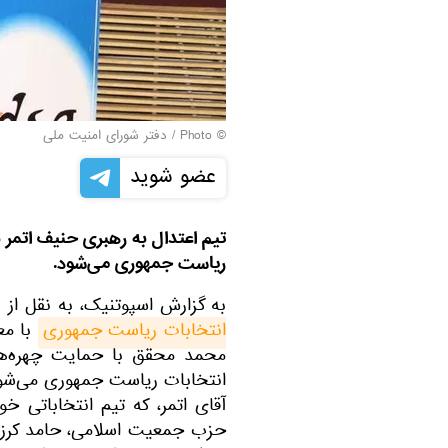
© Photo / دفتر شورای امنیت ملی
عضو شوید
تیم اعتدال به رهبری حنیف اتمر
ریاست جمهوری می‌شود.
به گزارش اسپوتنیک، به نقل از 
انتخابات ریاست جمهوری
با مع
محمد محقق با حمایت چهره‌ها
انتخابات ریاست جمهوری می‌شو
آقای اتمر، که تیم انتخاباتی خ
حزب جمعیت اسلامی، حامد کرز