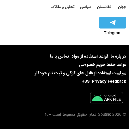
جهان
افغانستان
سیاسی
تحلیل و مقالات
Telegram
در باره ما
قواعد استفاده از مواد
تماس با ما
قواعد حفظ حریم خصوصی
سیاست استفاده از فایل های کوکی و ثبت نام خودکار
RSS
Privacy Feedback
© 2026 Sputnik تمام حقوق محفوظ است +18