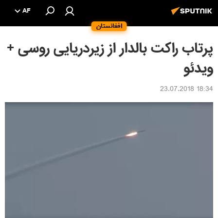
AF
افغانستان
پرتاب راکت بالدار از زیردریایی روسی +
ویدئو
18:34 23.07.2018