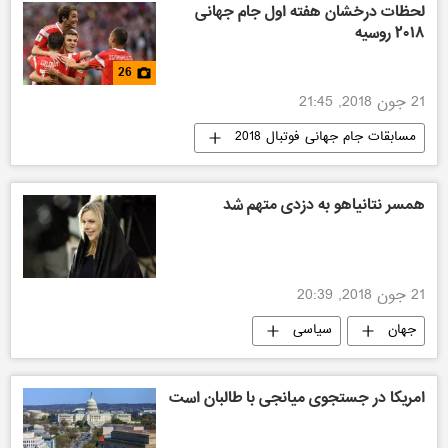
لحظات درخشان هفته اول جام جهانی
۲۰۱۸ روسیه
26
21 جون 2018, 21:45
مسابقات جام جهانی فوتبال 2018
چندرسانه ای
عکس
اخبار مسابقات جام جهانی فوتبال 2018
همسر نتانیاهو به دزدی متهم شد
21 جون 2018, 20:39
جهان
سیاسی
امریکا در جستجوی میانجی با طالبان است