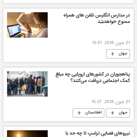
تحلیل و مقالات
مسابقات جام جهانی فوتبال 2018
در مدارس انگلیس تلفن های همراه
ممنوع خواهدشد
اخبار مسابقات جام جهانی فوتبال 2018
21 جون 2018, 15:51
جهان
پناهجویان در کشورهای اروپایی چه مبلغ
کمک اجتماعی دریافت می‌کنند؟
21 جون 2018, 15:37
جهان
افغانستان
نیروهای فضایی ترامپ تا چه حد با