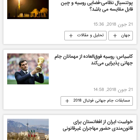
پوتنسیال نظامی-فضایی روسیه و چین
قابل مقایسه می باشد؟
21 جون 2018, 15:36
جهان
تحلیل و مقالات
کاسیاس: روسیه فوق‌العاده از مهمانان جام
جهانی پذیرایی می‌کند
21 جون 2018, 14:58
مسابقات جام جهانی فوتبال 2018
اخبار مسابقات جام جهانی فوتبال 2018
جهان
افغانستان
خواست ایران از افغانستان برای
قانون‌مندی حضور مهاجران غیرقانونی