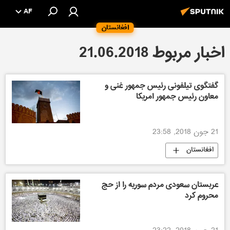
AF
افغانستان
اخبار مربوط 21.06.2018
گفتگوی تیلفونی رئیس جمهور غنی و
معاون رئیس جمهور امریکا
21 جون 2018, 23:58
افغانستان
عربستان سعودی مردم سوریه را از حج
محروم کرد