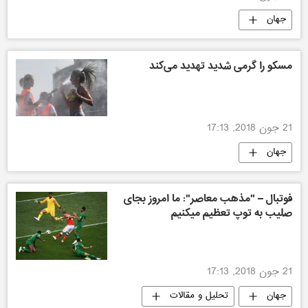
جهان
مسکو را گرمی شدید تهدید می‌کند
21 جون 2018, 17:13
جهان
فوتبال – "مذهب معاصر": ما امروز بجای
صلیب به توپ تعظیم میکنیم
21 جون 2018, 17:13
جهان
تحلیل و مقالات