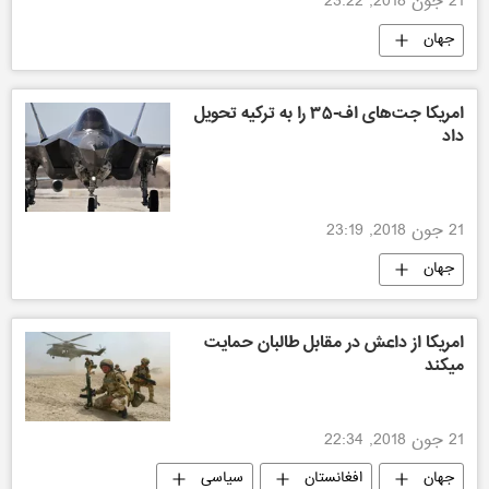
21 جون 2018, 23:22
جهان
امریکا جت‌های اف-۳۵ را به ترکیه تحویل
داد
21 جون 2018, 23:19
جهان
امریکا از داعش در مقابل طالبان حمایت
میکند
21 جون 2018, 22:34
جهان
افغانستان
سیاسی