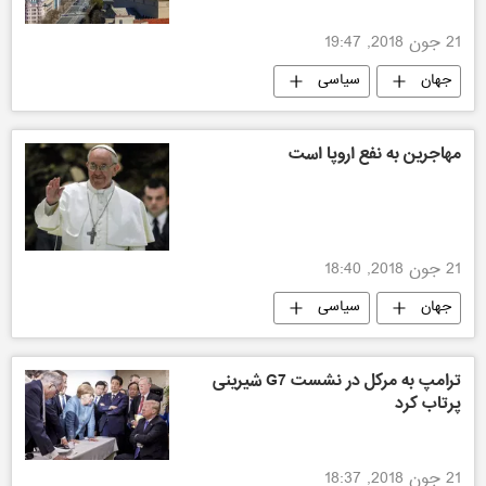
21 جون 2018, 19:47
جهان
سیاسی
مهاجرین به نفع اروپا است
21 جون 2018, 18:40
جهان
سیاسی
ترامپ به مرکل در نشست G7 شیرینی
پرتاب کرد
21 جون 2018, 18:37