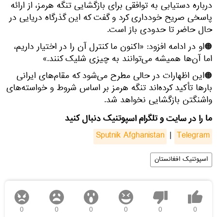
درباره دستیابی به توافقی برای بازگشایی تنگه هرمز، از ارائه
پاسخی صریح خودداری کرد و گفت که این گذرگاه دریایی در
حال حاضر تا حدودی باز است.
🟠او در ادامه افزود: «اکنون ما کنترل آن را در اختیار داریم،
اما آن‌ها همیشه می‌توانند به چیزی شلیک کنند.»
🟠این اظهارات در حالی مطرح می‌شود که مقام‌های ایرانی
بارها تأکید کرده‌اند تنگه هرمز بر اساس شروط و خواسته‌های
واشنگتن بازگشایی نخواهد شد.
ما را در سایت و تلگرام اسپوتنیک دنبال کنید
Sputnik Afghanistan
|
Telegram
اسپوتنیک افغانستان
0
0
0
0
0
0