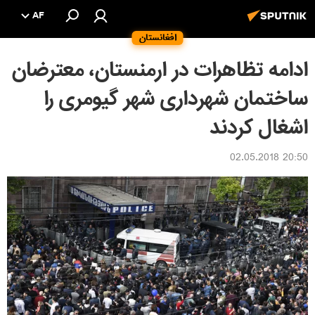
AF
افغانستان
ادامه تظاهرات در ارمنستان، معترضان
ساختمان شهرداری شهر گیومری را
اشغال کردند
20:50 02.05.2018