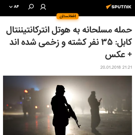
AF
افغانستان
حمله مسلحانه به هوتل انتركانتيننتال
کابل: ۳۵ نفر کشته و زخمی شده اند
+ عکس
21:21 20.01.2018