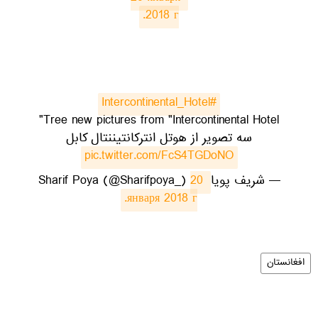
2018 г.
#Intercontinental_Hotel
Tree new pictures from "Intercontinental Hotel"
سه تصویر از هوتل انترکانتیننتال کابل
pic.twitter.com/FcS4TGDoNO
— شریف پویاSharif Poya (@Sharifpoya_)
20 
января 2018 г.
افغانستان