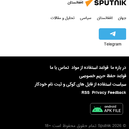
افغانستان
جهان
افغانستان
سیاسی
تحلیل و مقالات
Telegram
در باره ما
قواعد استفاده از مواد
تماس با ما
قواعد حفظ حریم خصوصی
سیاست استفاده از فایل های کوکی و ثبت نام خودکار
RSS
Privacy Feedback
© 2026 Sputnik تمام حقوق محفوظ است +18