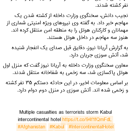
نفر کشته شدند.
نجیب دانش، سخنگوی وزارت داخله از کشته شدن یک
مهاجم خبر داد. به گفته وی نیروهای ویژه‌ امنیتی شماری از
مهمانان و کارکنان هوتل را به منطقه امن منتقل کرده اند.
هنوز سه مهاجم در داخل هوتل هستند.
به گزارش آریانا نیوز، دقایق قبل صدای یک انفجار شنیده
شد، آتش سوزی جریان دارد.
معاون سخنگوی وزارت داخله به آریانا نیوز گفت که منزل اول
هوتل پاکسازی شد، سه زخمی به شفاخانه منتقل شدند.
بر اساس معلومات اخیر، در این حادثه دستکم ۳۵ نفر کشته
و زخمی شده اند. آتش سوزی در منزل دوم دوام دارد.
Multiple casualties as terrorists storm Kabul
intercontinental hotel
https://t.co/94f1fQmFdL
#Afghanistan
#Kabul
#IntercontinentalHotel