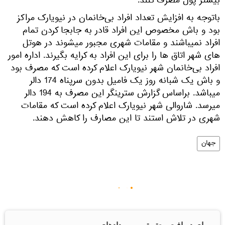
بیشتر پول مصرف کنند.
باتوجه به افزایش تعداد افراد بی‌خانمان در نیویارک مراکز
بود و باش مخصوص این افراد قادر به جابجا کردن تمام
افراد نمیباشند و مقامات شهری مجبور میشوند در هوتل
های شهر اتاق ها را برای این افراد به کرایه بگیرند. اداره امور
افراد بی‌خانمان شهر نیویارک اعلام کرده است که مصرف بود
و باش یک شبانه روز یک فامیل بدون سرپناه 174 دالر
میباشد. براساس گزارش سترینگر این مصرف به 194 دالر
میرسد. شاروالی شهر نیویارک اعلام کرده است که مقامات
شهری در تلاش استند تا این مصارف را کاهش دهند.
جهان