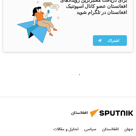
برای دریافت معتبرترین رویدادهای
افغانستان عضو کانال اسپوتنیک
افغانستان در تلگرام شوید
اشتراک
افغانستان
جهان
افغانستان
سیاسی
تحلیل و مقالات