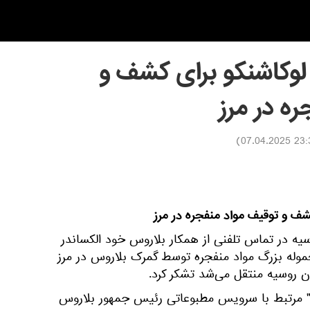
لوکاشنکو برای کشف و
ه در مرز
)
23:30 07.0
شف و توقیف مواد منفجره در مرز
یه در تماس تلفنی از همکار بلاروس خود الکساندر
موله بزرگ مواد منفجره توسط گمرک بلاروس در مرز
ن روسیه منتقل می‌شد تشکر کرد.
انال تلگرامی "Pool of the First" مرتبط با سرویس مطبوعاتی رئیس جمهور بلاروس