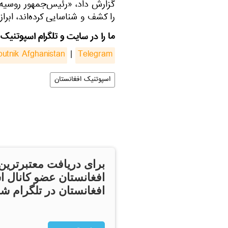
گزارش داد، «رئیس‌جمهور روسیه
را کشف و شناسایی کرده‌اند، ابراز
ما را در سایت و تلگرام اسپوتنیک 
putnik Afghanistan
|
Telegram
اسپوتنیک افغانستان
برای دریافت معتبرترین
افغانستان عضو کانال ا
افغانستان در تلگرام شو