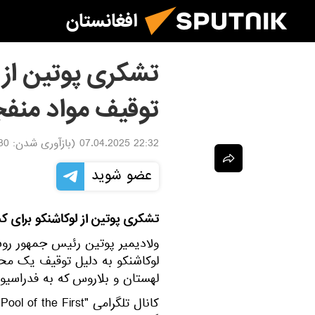
افغانستان
تشکری پوتین از 
توقیف مواد منفجر
22:32 07.04.2025
(بازآوری شدن:
4.2025
عضو شوید
تشکری پوتین از لوکاشنکو برای ک
ولادیمیر پوتین رئیس جمهور روس
لوکاشنکو به دلیل توقیف یک مح
لهستان و بلاروس که به فدراسیو
ک