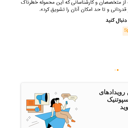
 از متخصصان و کارشناسانی که این محموله خطرناک
 قدردانی و تا حد امکان آنان را تشویق کرد».
دنبال کنید
S
 رویدادهای
سپوتنیک
ید