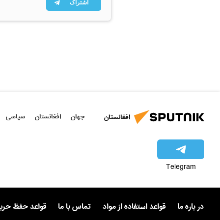
اشتراک
جهان
افغانستان
سیاسی
افغانستان
Telegram
در باره ما
قواعد استفاده از مواد
تماس با ما
قواعد حفظ حر